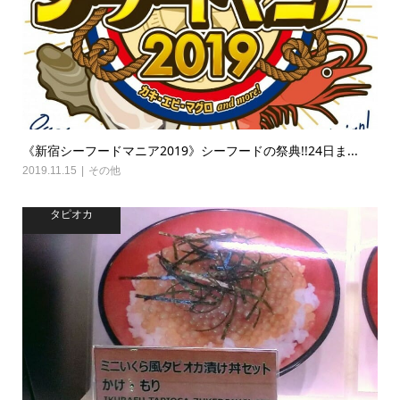
《新宿シーフードマニア2019》シーフードの祭典!!24日ま...
2019.11.15
その他
タピオカ