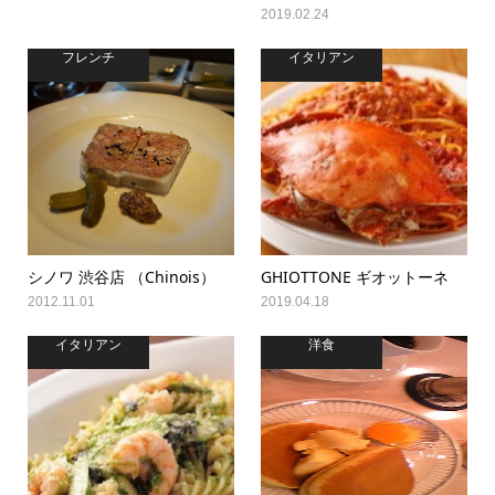
2019.02.24
フレンチ
イタリアン
シノワ 渋谷店 （Chinois）
GHIOTTONE ギオットーネ
2012.11.01
2019.04.18
イタリアン
洋食