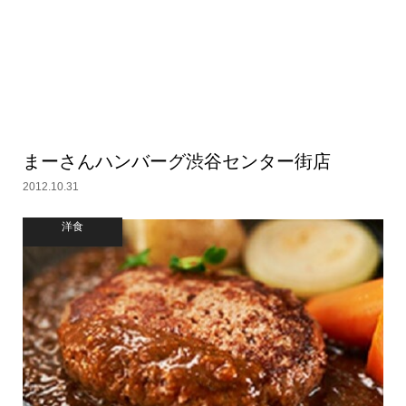
まーさんハンバーグ渋谷センター街店
2012.10.31
洋食