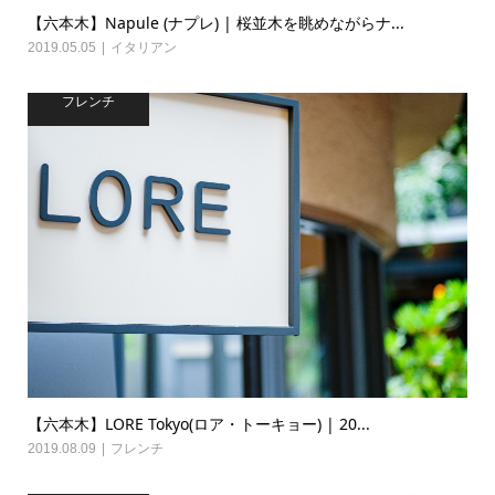
【六本木】Napule (ナプレ) | 桜並木を眺めながらナ...
2019.05.05
イタリアン
フレンチ
【六本木】LORE Tokyo(ロア・トーキョー) | 20...
2019.08.09
フレンチ