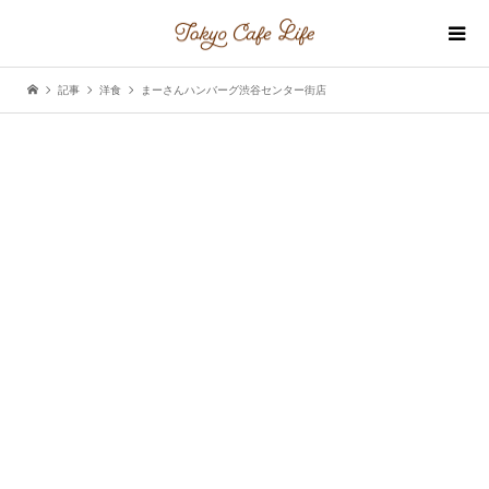
記事
洋食
まーさんハンバーグ渋谷センター街店