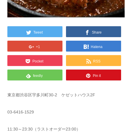
Tweet
Share
+1
Hatena
Pocket
RSS
feedly
Pin it
東京都渋谷区宇多川町30-2 ケゼットハウス2F
03-6416-1529
11:30～23:30（ラストオーダー23:00）