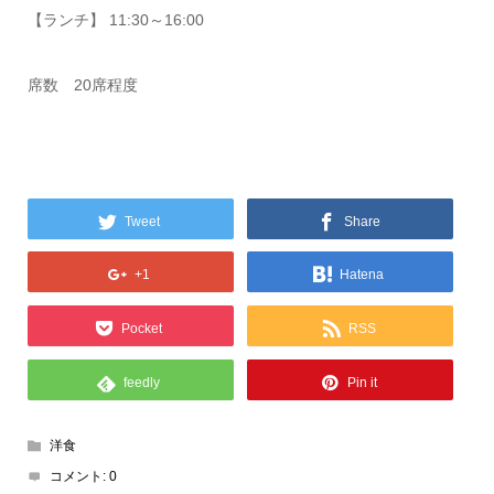
【ランチ】 11:30～16:00
席数 20席程度
Tweet
Share
+1
Hatena
Pocket
RSS
feedly
Pin it
洋食
コメント:
0