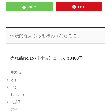
feedly
Pin it
伝統的な天ぷらを味わうならここ。
売れ筋No.1の【小波】コースは3400円
車海老
きす
いか
ししとう
丸茄子
穴子