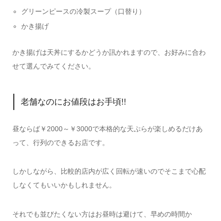
グリーンピースの冷製スープ（口替り）
かき揚げ
かき揚げは天丼にするかどうか訊かれますので、お好みに合わ
せて選んでみてください。
老舗なのにお値段はお手頃!!
昼ならば￥2000～￥3000で本格的な天ぷらが楽しめるだけあ
って、行列のできるお店です。
しかしながら、比較的店内が広く回転が速いのでそこまで心配
しなくてもいいかもしれません。
それでも並びたくない方はお昼時は避けて、早めの時間か