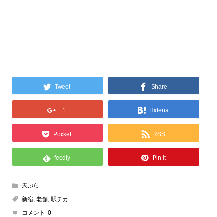
Tweet
Share
+1
Hatena
Pocket
RSS
feedly
Pin it
天ぷら
新宿
,
老舗
,
駅チカ
コメント:
0