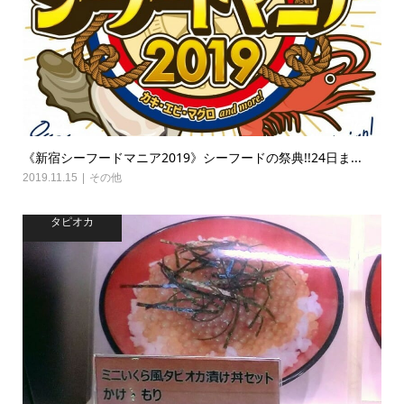
《新宿シーフードマニア2019》シーフードの祭典!!24日ま...
2019.11.15
その他
タピオカ