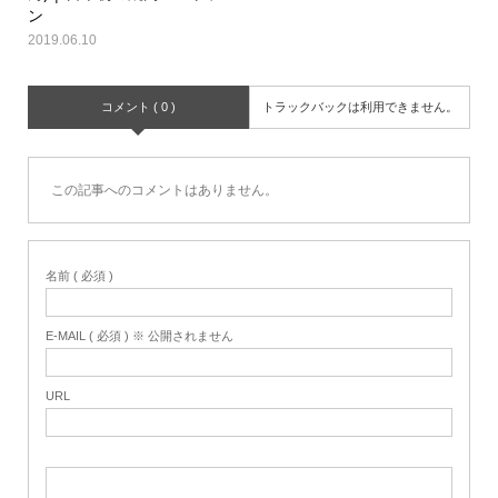
ン
2019.06.10
コメント ( 0 )
トラックバックは利用できません。
この記事へのコメントはありません。
名前 ( 必須 )
E-MAIL ( 必須 ) ※ 公開されません
URL