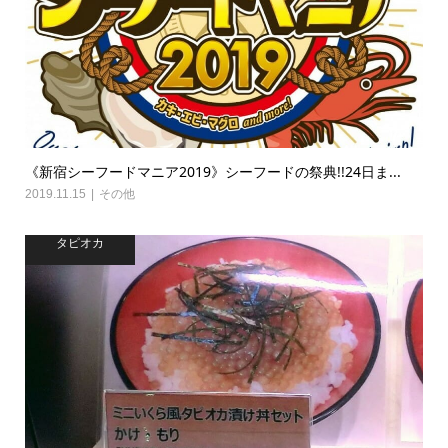
《新宿シーフードマニア2019》シーフードの祭典!!24日ま...
2019.11.15
その他
タピオカ