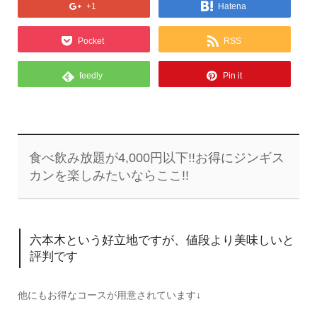
+1
Hatena
Pocket
RSS
feedly
Pin it
食べ飲み放題が4,000円以下!!お得にジンギス
カンを楽しみたいならここ!!
六本木という好立地ですが、値段より美味しいと
評判です
他にもお得なコースが用意されています↓