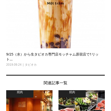
9/25（水）から生タピオカ専門店モッチャム原宿店で1リッ
ト...
2019.09.24
タピオカ
関連記事一覧
焼肉
焼肉