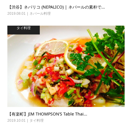
【渋谷】ネパリコ (NEPALICO) | ネパールの素朴で...
2019.08.01
ネパール料理
タイ料理
【有楽町】JIM THOMPSON’S Table Thai...
2019.10.01
タイ料理