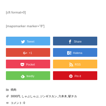
[cft format=0]
[mapsmarker marker=”8″]
Tweet
Share
+1
Hatena
Pocket
RSS
feedly
Pin it
焼肉
3000円
,
しゃぶしゃぶ
,
ジンギスカン
,
六本木
,
駅チカ
コメント:
0