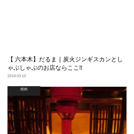
【 六本木】だるま | 炭火ジンギスカンとし
ゃぶしゃぶのお店ならここ!!
2018.03.10
焼肉