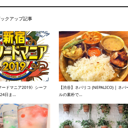
ピックアップ記事
ードマニア2019》シーフ
【渋谷】ネパリコ (NEPALICO) | ネパ
4日ま...
ルの素朴で...