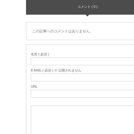
コメント ( 0 )
この記事へのコメントはありません。
名前 ( 必須 )
E-MAIL ( 必須 ) ※ 公開されません
URL