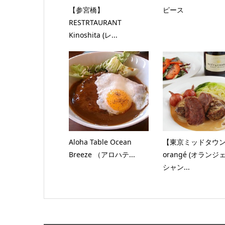
【参宮橋】
ピース
RESTRTAURANT
Kinoshita (レ...
Aloha Table Ocean
【東京ミッドタウ
Breeze （アロハテ...
orangé (オランジェ)
シャン...