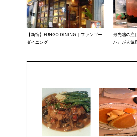
【新宿】FUNGO DINING | ファンゴー
最先端の注
ダイニング
バ』が人気居