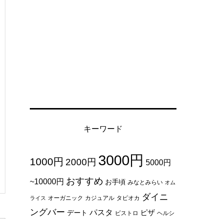
キーワード
3000円
1000円
2000円
5000円
おすすめ
~10000円
お手頃
みなとみらい
オム
ダイニ
オーガニック
カジュアル
タピオカ
ライス
ングバー
パスタ
ピザ
デート
ビストロ
ヘルシ