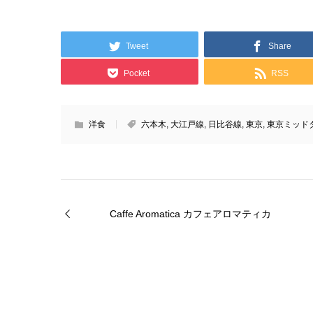
Tweet
Share
Pocket
RSS
洋食
六本木
,
大江戸線
,
日比谷線
,
東京
,
東京ミッド
Caffe Aromatica カフェアロマティカ