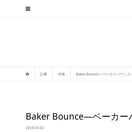
記事
洋食
Baker Bounce―ベーカーバウ
Baker Bounce―ベ
2019.03.02