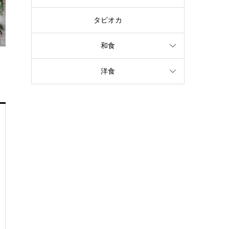
タピオカ
和食
洋食