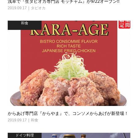
浅草で『生タピオカ専門店 モッチャム』が9/22オープン!!
2019.09.17
タピオカ
和食
からあげ専門店『からやま』で、コンソメからあげが新登場！
2019.09.17
和食
ドイツ料理