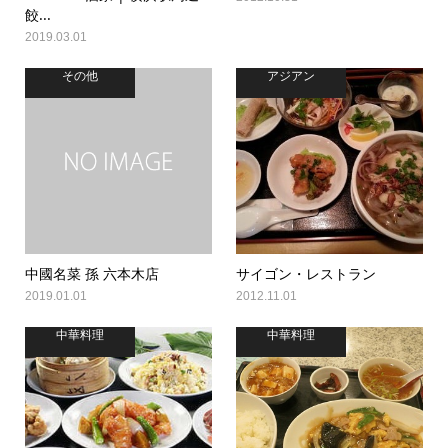
餃...
2019.03.01
その他
アジアン
中國名菜 孫 六本木店
サイゴン・レストラン
2019.01.01
2012.11.01
中華料理
中華料理