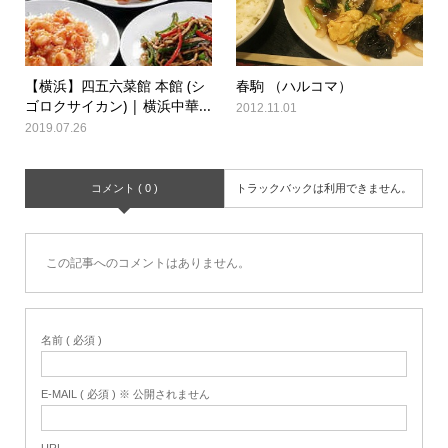
【横浜】四五六菜館 本館 (シ
春駒 （ハルコマ）
ゴロクサイカン) | 横浜中華...
2012.11.01
2019.07.26
コメント ( 0 )
トラックバックは利用できません。
この記事へのコメントはありません。
名前 ( 必須 )
E-MAIL ( 必須 ) ※ 公開されません
URL