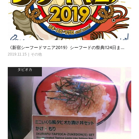
《新宿シーフードマニア2019》シーフードの祭典!!24日ま...
2019.11.15
その他
タピオカ