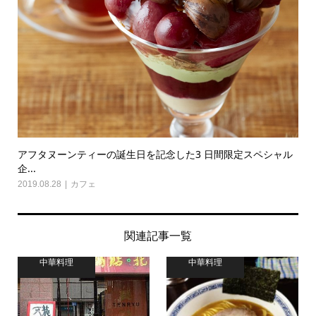
アフタヌーンティーの誕生日を記念した3 日間限定スペシャル
企...
2019.08.28
カフェ
関連記事一覧
中華料理
中華料理