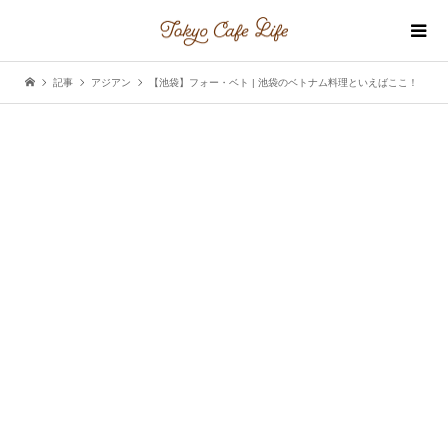
記事
アジアン
【池袋】フォー・ベト | 池袋のベトナム料理といえばここ！