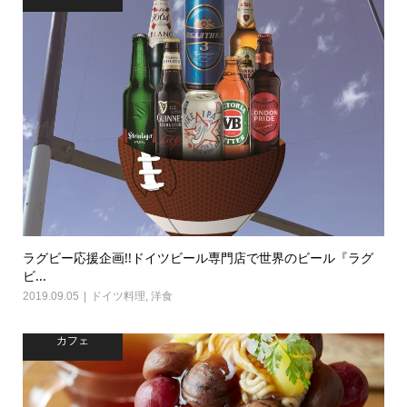
ラグビー応援企画!!ドイツビール専門店で世界のビール『ラグ
ビ...
2019.09.05
ドイツ料理
,
洋食
カフェ