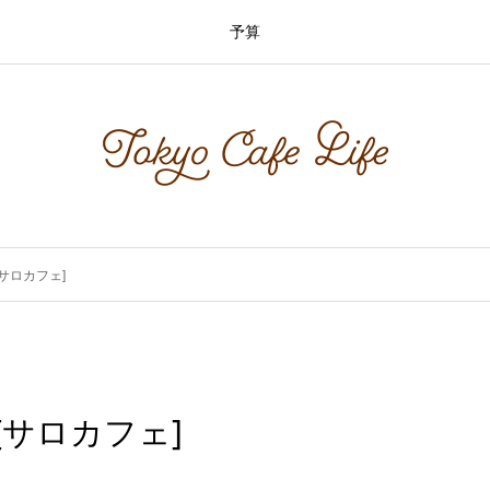
予算
 [サロカフェ]
 [サロカフェ]