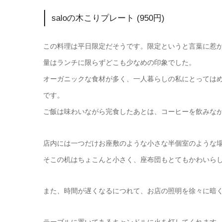
saloの木こりプレート (950円)
この料理は平日限定だそうです。限定というと言葉に惹
量はランチに限らずどこも少なめの印象でした。
オーガニックな食材が多く、一人暮らしの私にとっては
です。
ご飯は味わいながら完食したあとは、コーヒーを飲みなが
店内には一つだけお座敷のような小さな半個室のような
そこの机はちょこんと小さく、座布団もとてもかわいら
また、時間が遅くなるにつれて、お店の照明を徐々に暗