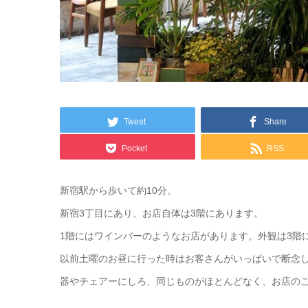
Tweet
Share
Pocket
RSS
新宿駅から歩いて約10分。
新宿3丁目にあり、お店自体は3階にあります。
1階にはワインバーのようなお店があります。外観は3階
以前土曜のお昼に行った時はお客さんがいっぱいで断念
器やチェアーにしろ、同じものがほとんどなく、お店の