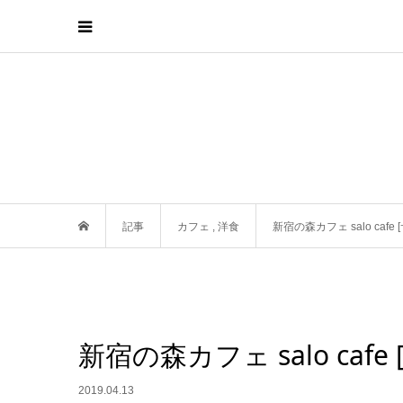
記事
カフェ
,
洋食
新宿の森カフェ salo cafe
新宿の森カフェ salo cafe
2019.04.13