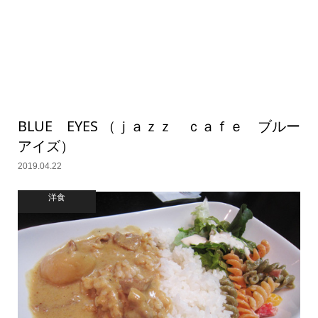
BLUE EYES （ｊａｚｚ ｃａｆｅ ブルー
アイズ）
2019.04.22
洋食