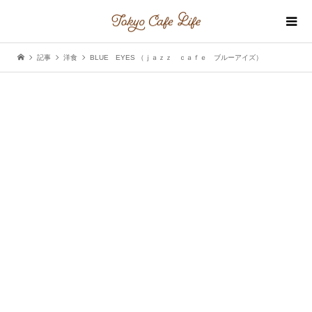
記事
洋食
BLUE EYES （ｊａｚｚ ｃａｆｅ ブルーアイズ）