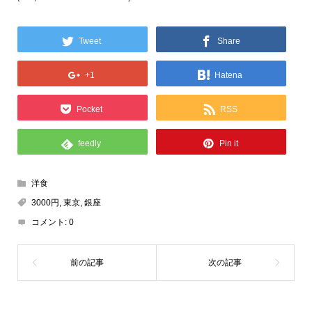
Tweet
Share
+1
Hatena
Pocket
RSS
feedly
Pin it
洋食
3000円
,
東京
,
銀座
コメント:
0