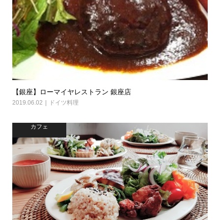
【銀座】ローマイヤレストラン 銀座店
2019.06.02
ドイツ料理
カフェ