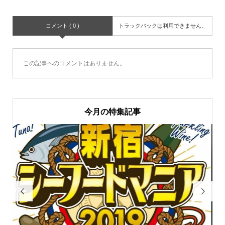
コメント ( 0 )
トラックバックは利用できません。
この記事へのコメントはありません。
今月の特集記事

