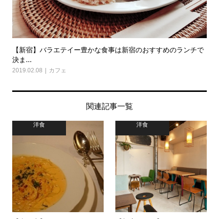
【新宿】バラエテイー豊かな食事は新宿のおすすめのランチで
決ま...
2019.02.08
カフェ
関連記事一覧
洋食
洋食