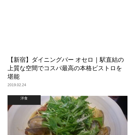
【新宿】ダイニングバー オセロ | 駅直結の
上質な空間でコスパ最高の本格ビストロを
堪能
2019.02.24
洋食