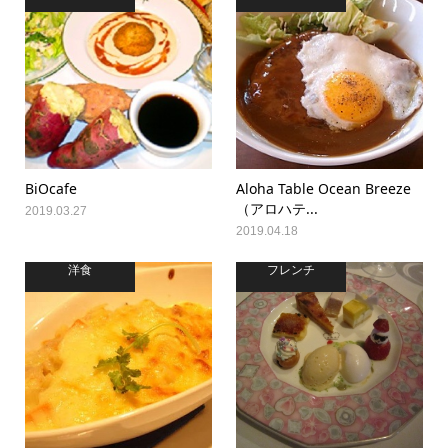
BiOcafe
Aloha Table Ocean Breeze
（アロハテ...
2019.03.27
2019.04.18
洋食
フレンチ