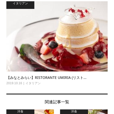
イタリアン
【みなとみらい】RISTORANTE UMIRIA (リスト...
2019.10.16
イタリアン
関連記事一覧
洋食
洋食