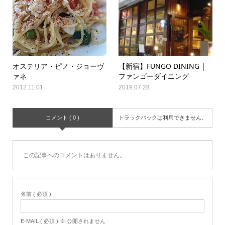
オステリア・ピノ・ジョーヴ
【新宿】FUNGO DINING |
ァネ
ファンゴーダイニング
2012.11.01
2019.07.28
コメント ( 0 )
トラックバックは利用できません。
この記事へのコメントはありません。
名前 ( 必須 )
E-MAIL ( 必須 ) ※ 公開されません