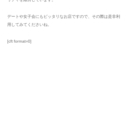
デートや女子会にもピッタリなお店ですので、その際は是非利
用してみてくださいね。
[cft format=0]