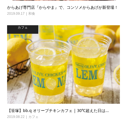
からあげ専門店『からやま』で、コンソメからあげが新登場！
2019.09.17
和食
カフェ
【笹塚】bb.q オリーブチキンカフェ | 30℃超えた日は...
2019.08.22
カフェ