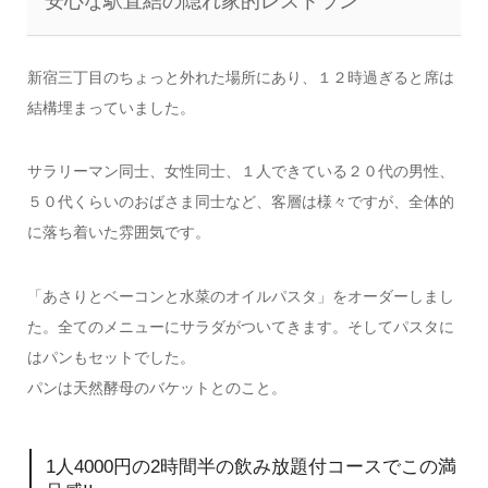
安心な駅直結の隠れ家的レストラン
新宿三丁目のちょっと外れた場所にあり、１２時過ぎると席は
結構埋まっていました。
サラリーマン同士、女性同士、１人できている２０代の男性、
５０代くらいのおばさま同士など、客層は様々ですが、全体的
に落ち着いた雰囲気です。
「あさりとベーコンと水菜のオイルパスタ」をオーダーしまし
た。全てのメニューにサラダがついてきます。そしてパスタに
はパンもセットでした。
パンは天然酵母のバケットとのこと。
1人4000円の2時間半の飲み放題付コースでこの満