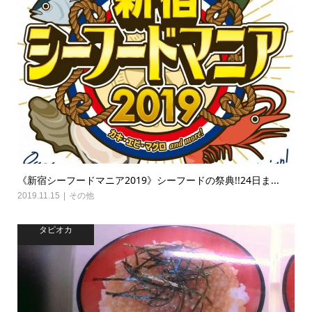
《新宿シーフードマニア2019》シーフードの祭典!!24日ま...
2019.11.15
その他
タピオカ