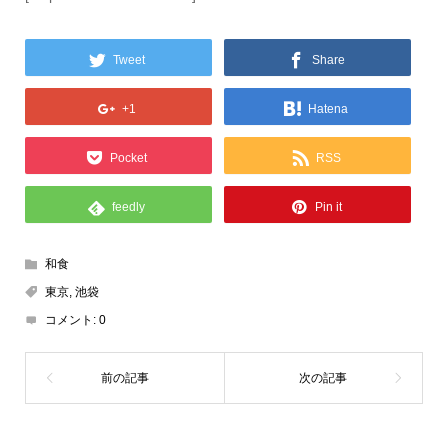
Tweet
Share
+1
Hatena
Pocket
RSS
feedly
Pin it
和食
東京
,
池袋
コメント:
0