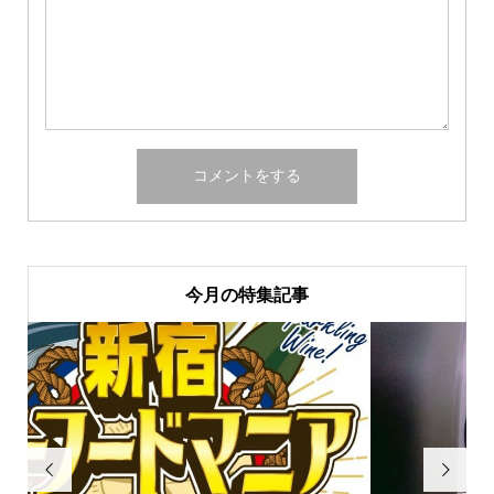
今月の特集記事

