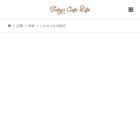
記事
和食
いわもとQ 池袋店