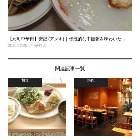
【元町中華街】安記 (アンキ) | 伝統的な中国粥を味わいた...
2019.02.25
中華料理
関連記事一覧
和食
焼肉