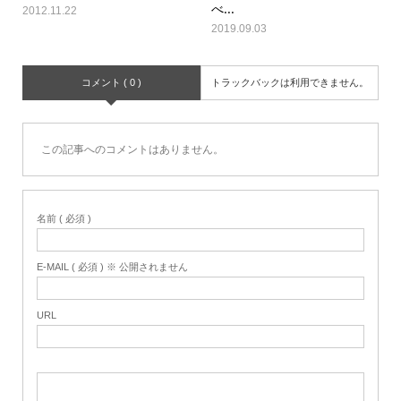
べ...
2012.11.22
2019.09.03
コメント ( 0 )
トラックバックは利用できません。
この記事へのコメントはありません。
名前 ( 必須 )
E-MAIL ( 必須 ) ※ 公開されません
URL