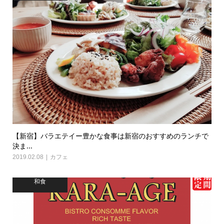
【新宿】バラエテイー豊かな食事は新宿のおすすめのランチで
決ま...
2019.02.08
カフェ
和食