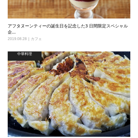
アフタヌーンティーの誕生日を記念した3 日間限定スペシャル
企...
2019.08.28
カフェ
中華料理