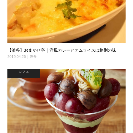
【渋谷】おまかせ亭 | 洋風カレーとオムライスは格別の味
2019.04.26
洋食
カフェ