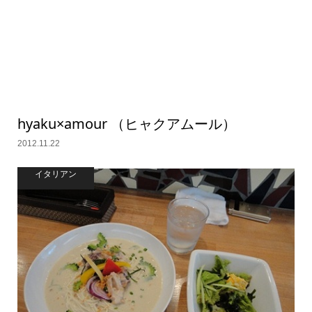
hyaku×amour （ヒャクアムール）
2012.11.22
イタリアン