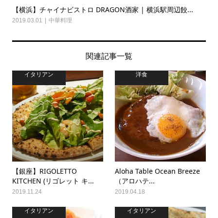
【横浜】チャイナビストロ DRAGON酒家 | 横浜駅周辺餃...
2019.03.01
中華料理
関連記事一覧
イタリアン
洋食
【銀座】RIGOLETTO
Aloha Table Ocean Breeze
KITCHEN (リゴレット キ...
（アロハテ...
2019.11.24
2019.04.18
イタリアン
イタリアン