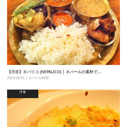
【渋谷】ネパリコ (NEPALICO) | ネパールの素朴で...
2019.08.01
ネパール料理
洋食