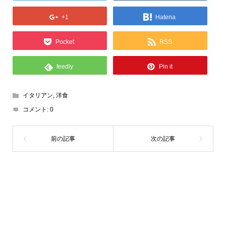
+1
Hatena
Pocket
RSS
feedly
Pin it
イタリアン
,
洋食
コメント:
0