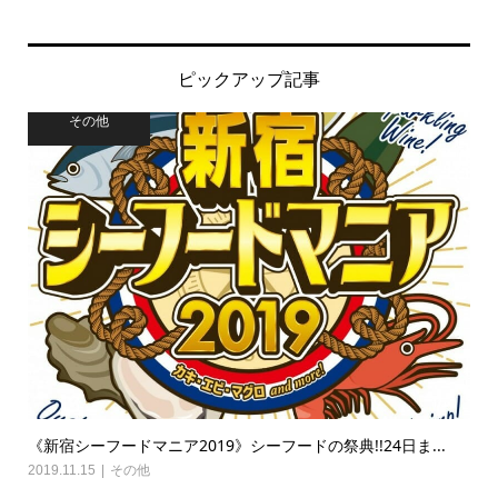
ピックアップ記事
その他
《新宿シーフードマニア2019》シーフードの祭典!!24日ま...
2019.11.15
その他