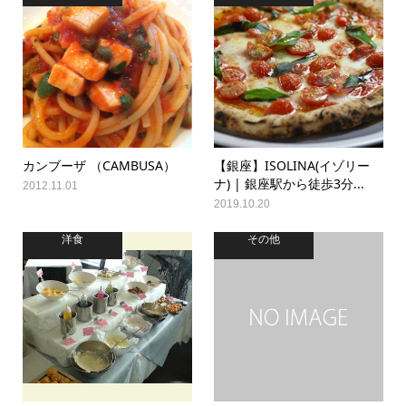
カンブーザ （CAMBUSA）
【銀座】ISOLINA(イゾリー
ナ) | 銀座駅から徒歩3分...
2012.11.01
2019.10.20
洋食
その他