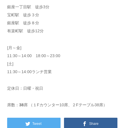
銀座一丁目駅 徒歩3分
宝町駅 徒歩３分
銀座駅 徒歩８分
有楽町駅 徒歩12分
[月～金]
11:30～14:00 18:00～23:00
[土]
11:30～14:00ランチ営業
定休日：日曜・祝日
席数：
38
席 （１Fカウンター10席、２Fテーブル38席）
Tweet
Share