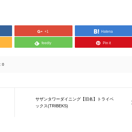
+1
Hatena
feedly
Pin it
:
0
サザンタワーダイニング【旧名】トライベ
ックス(TRIBEKS)