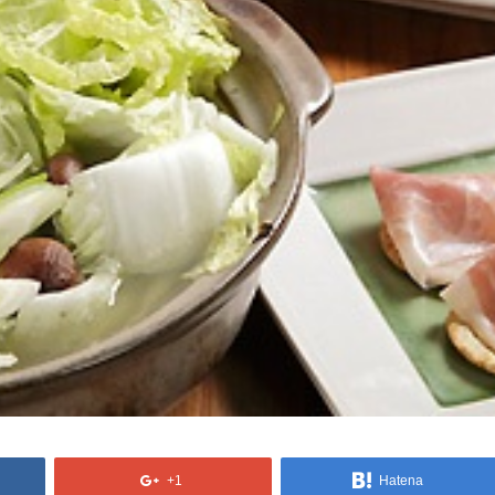
+1
Hatena