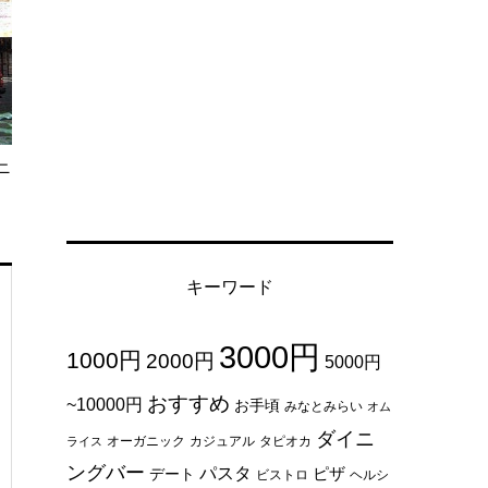
ニ
キーワード
3000円
1000円
2000円
5000円
おすすめ
~10000円
お手頃
みなとみらい
オム
ダイニ
オーガニック
カジュアル
タピオカ
ライス
ングバー
パスタ
ピザ
デート
ビストロ
ヘルシ