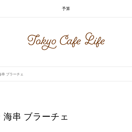
予算
海串 ブラーチェ
 海串 ブラーチェ