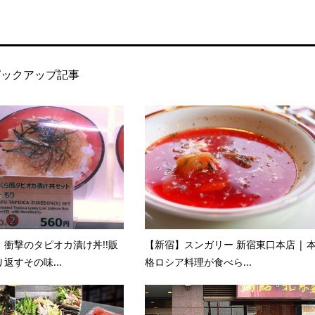
ピックアップ記事
衝撃のタピオカ漬け丼!!販
【新宿】スンガリー 新宿東口本店 | 
返すその味...
格ロシア料理が食べら...