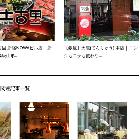
里 新宿NOWAビル店 | 新
【銀座】天龍(てんりゅう) 本店 | ニン
級山形...
クもニラも使わな...
関連記事一覧