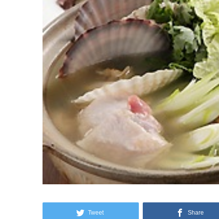
Tweet
Share