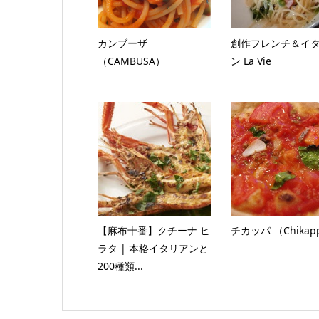
カンブーザ
創作フレンチ＆イ
（CAMBUSA）
ン La Vie
【麻布十番】クチーナ ヒ
チカッパ （Chikap
ラタ | 本格イタリアンと
200種類...