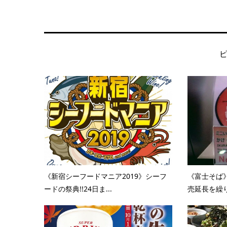
《新宿シーフードマニア2019》シーフ
《富士そば》
ードの祭典!!24日ま...
売延長を繰り