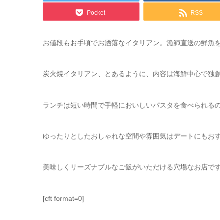
Pocket
RSS
お値段もお手頃でお洒落なイタリアン。漁師直送の鮮魚を
炭火焼イタリアン、とあるように、内容は海鮮中心で独
ランチは短い時間で手軽においしいパスタを食べられる
ゆったりとしたおしゃれな空間や雰囲気はデートにもお
美味しくリーズナブルなご飯がいただける穴場なお店で
[cft format=0]