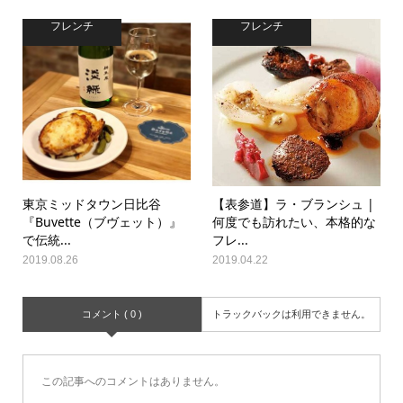
フレンチ
フレンチ
東京ミッドタウン日比谷
【表参道】ラ・ブランシュ |
『Buvette（ブヴェット）』
何度でも訪れたい、本格的な
で伝統...
フレ...
2019.08.26
2019.04.22
コメント ( 0 )
トラックバックは利用できません。
この記事へのコメントはありません。