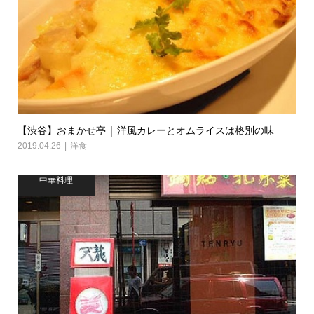
【渋谷】おまかせ亭 | 洋風カレーとオムライスは格別の味
2019.04.26
洋食
中華料理