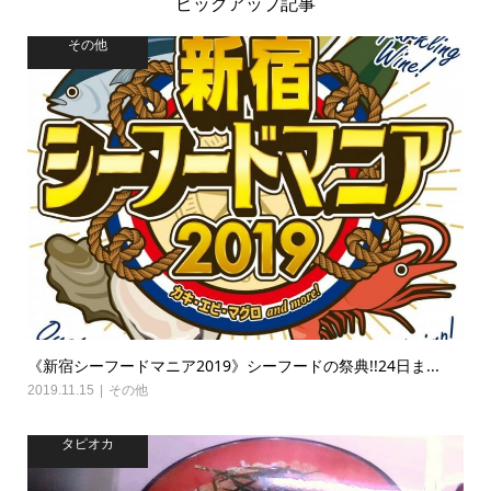
ピックアップ記事
その他
《新宿シーフードマニア2019》シーフードの祭典!!24日ま...
2019.11.15
その他
タピオカ