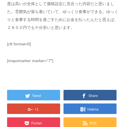
度は高いが全体として価格設定に見合った内容だと思いまし
た。雰囲気が落ち着いていて、ゆっくり食事ができる。ゆっく
りと食事する時間を過ごすためにお金を払ったんだと思えば、
２８００円でも十分安いと思います。
[cft format=0]
[mapsmarker marker=”7″]
Tweet
Share
+1
Hatena
Pocket
RSS