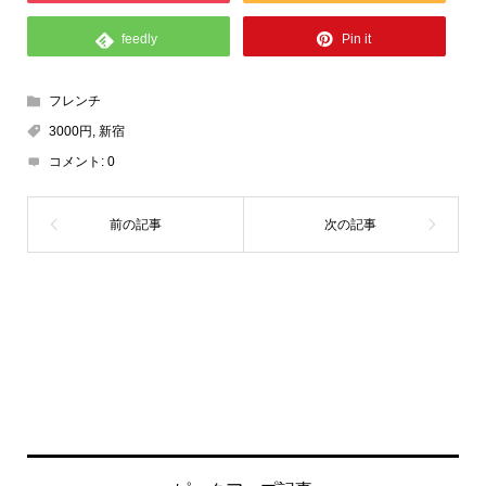
feedly
Pin it
フレンチ
3000円
,
新宿
コメント:
0