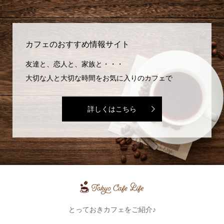
カフェのおすすめ情報サイト
友達と、恋人と、家族と・・・
大切な人と大切な時間をお気に入りのカフェで
詳しくはこちら
とっておきカフェをご紹介♪