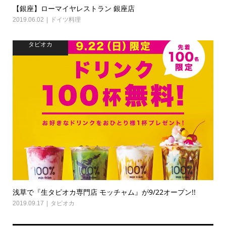
【銀座】ローマイヤレストラン 銀座店
2019.06.02
ドイツ料理
タピオカ
浅草で『生タピオカ専門店 モッチャム』が9/22オープン!!
2019.09.17
タピオカ