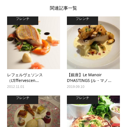
関連記事一覧
フレンチ
フレンチ
レフェルヴェソンス
【銀座】Le Manoir
（L’Effervescen...
D’HASTINGS (ル・マノ...
2012.11.01
2019.09.10
フレンチ
フレンチ